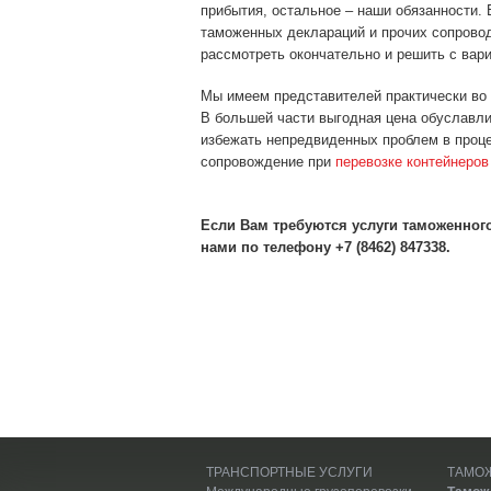
прибытия, остальное – наши обязанности. 
таможенных деклараций и прочих сопровод
рассмотреть окончательно и решить с вар
Мы имеем представителей практически во 
В большей части выгодная цена обуславл
избежать непредвиденных проблем в проце
сопровождение при
перевозке контейнеров
Если Вам требуются услуги таможенног
нами по телефону +7 (8462) 847338.
ТРАНСПОРТНЫЕ УСЛУГИ
ТАМО