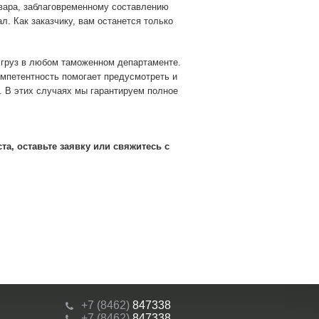
овара, заблаговременному составлению
 Как заказчику, вам останется только
 груз в любом таможенном департаменте.
мпетентность помогает предусмотреть и
. В этих случаях мы гарантируем полное
а, оставьте заявку или свяжитесь с
+7 (8462)
847338
+7 (8462)
847338