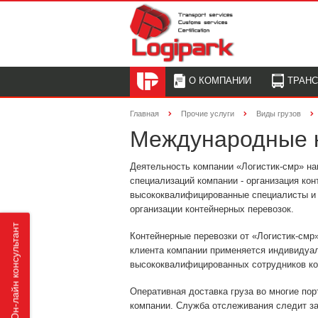
О КОМПАНИИ
ТРАН
Главная
Прочие услуги
Виды грузов
Международные к
Деятельность компании «Логистик-смр» на
специализаций компании - организация ко
высококвалифицированные специалисты и 
организации контейнерных перевозок.
Он-лайн консультант
Контейнерные перевозки от «Логистик-смр
клиента компании применяется индивидуал
высококвалифицированных сотрудников ко
Оперативная доставка груза во многие по
компании. Служба отслеживания следит за