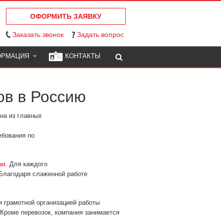
ОФОРМИТЬ ЗАЯВКУ
Заказать звонок
Задать вопрос
ОРМАЦИЯ
КОНТАКТЫ
ов в Россию
на из главных
ебования по
ам
. Для каждого
 Благодаря слаженной работе
и грамотной организацией работы
 Кроме перевозок, компания занимается