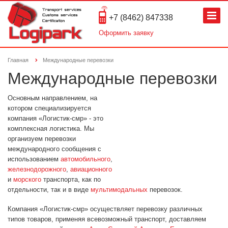
+7 (8462) 847338
Оформить заявку
Главная
Международные перевозки
Международные перевозки
Основным направлением, на
котором специализируется
компания «Логистик-смр» - это
комплексная логистика. Мы
организуем перевозки
международного сообщения с
использованием
автомобильного
,
железнодорожного
,
авиационного
и
морского
транспорта, как по
отдельности, так и в виде
мультимодальных
перевозок.
Компания «Логистик-смр» осуществляет перевозку различных
типов товаров, применяя всевозможный транспорт, доставляем