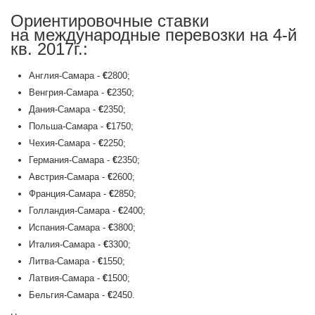
Ориентировочные ставки
на международные перевозки на 4-й
кв. 2017г.:
Англия-Самара -
€
2800;
Венгрия-Самара -
€
2350;
Дания-Самара -
€
2350;
Польша-Самара -
€
1750;
Чехия-Самара -
€
2250;
Германия-Самара -
€
2350;
Австрия-Самара -
€
2600;
Франция-Самара -
€
2850;
Голландия-Самара -
€
2400;
Испания-Самара -
€
3800;
Италия-Самара -
€
3300;
Литва-Самара -
€
1550;
Латвия-Самара -
€
1500;
Бельгия-Самара -
€
2450.