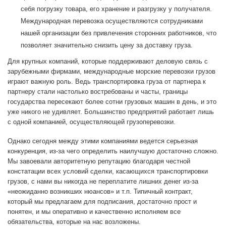
себя погрузку товара, его хранение и разгрузку у получателя.
Международная перевозка осуществляются сотрудниками
нашей организации без привлечения сторонних работников, что
позволяет значительно снизить цену за доставку груза.
Для крупных компаний, которые поддерживают деловую связь с
зарубежными фирмами, международные морские перевозки грузов
играют важную роль. Ведь транспортировка груза от партнера к
партнеру стали настолько востребованы и часты, границы
государства пересекают более сотни грузовых машин в день, и это
уже никого не удивляет. Большинство предприятий работает лишь
с одной компанией, осуществляющей грузоперевозки.
Однако сегодня между этими компаниями ведется серьезная
конкуренция, из-за чего определить наилучшую достаточно сложно.
Мы завоевали авторитетную репутацию благодаря честной
констатации всех условий сделки, касающихся транспортировки
грузов, с нами вы никогда не переплатите лишних денег из-за
«неожиданно возникших нюансов» и т.п. Типичный контракт,
который мы предлагаем для подписания, достаточно прост и
понятен, и мы оперативно и качественно исполняем все
обязательства, которые на нас возложены.