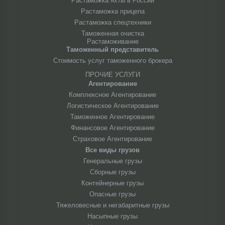
Растаможка яхты в России
Растаможка прицепа
Растаможка спецтехники
Таможенная очистка
Растаможивание
Таможенный представитель
Стоимость услуг таможенного брокера
ПРОЧИЕ УСЛУГИ
Агентирование
Комплексное Агентирование
Логистическое Агентирование
Таможенное Агентирование
Финансовое Агентирование
Страховое Агентирование
Все виды грузов
Генеральные грузы
Сборные грузы
Контейнерные грузы
Опасные грузы
Тяжеловесные и негабаритные грузы
Насыпные грузы