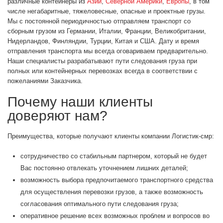
различные контейнеры из
Азии
,
Северной Америки
,
Европы
, в том
числе негабаритные, тяжеловесные, опасные и проектные грузы.
Мы с постоянной периодичностью отправляем транспорт со
сборным грузом из Германии, Италии, Франции, Великобритании,
Нидерландов, Финляндии, Турции, Китая и США. Дату и время
отправления транспорта мы всегда оговариваем предварительно.
Наши специалисты разрабатывают пути следования груза при
полных или контейнерных перевозках всегда в соответствии с
пожеланиями Заказчика.
Почему наши клиенты
доверяют нам?
Преимущества, которые получают клиенты компании Логистик-смр:
сотрудничество со стабильным партнером, который не будет
Вас постоянно отвлекать уточнением лишних деталей;
возможность выбора предпочитаемого транспортного средства
для осуществления перевозки грузов, а также возможность
согласования оптимального пути следования груза;
оперативное решение всех возможных проблем и вопросов во