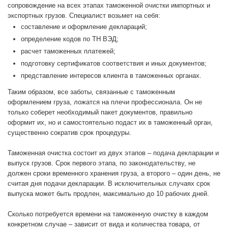
сопровождение на всех этапах таможенной очистки импортных и
экспортных грузов. Специалист возьмет на себя:
составление и оформление деклараций;
определение кодов по ТН ВЭД;
расчет таможенных платежей;
подготовку сертификатов соответствия и иных документов;
представление интересов клиента в таможенных органах.
Таким образом, все заботы, связанные с таможенным
оформлением груза, ложатся на плечи профессионала. Он не
только соберет необходимый пакет документов, правильно
оформит их, но и самостоятельно подаст их в таможенный орган,
существенно сократив срок процедуры.
Таможенная очистка состоит из двух этапов – подача декларации и
выпуск грузов. Срок первого этапа, по законодательству, не
должен сроки временного хранения груза, а второго – один день, не
считая дня подачи декларации. В исключительных случаях срок
выпуска может быть продлен, максимально до 10 рабочих дней.
Сколько потребуется времени на таможенную очистку в каждом
конкретном случае – зависит от вида и количества товара, от