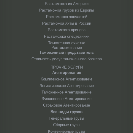
Растаможка из Америки
Растаможка грузов из Европы
Растаможка запчастей
Растаможка яхты в России
Растаможка прицепа
Растаможка спецтехники
Таможенная очистка
Растаможивание
Таможенный представитель
Стоимость услуг таможенного брокера
ПРОЧИЕ УСЛУГИ
Агентирование
Комплексное Агентирование
Логистическое Агентирование
Таможенное Агентирование
Финансовое Агентирование
Страховое Агентирование
Все виды грузов
Генеральные грузы
Сборные грузы
Контейнерные грузы