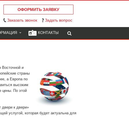
ОФОРМИТЬ ЗАЯВКУ
Заказать звонок
Задать вопрос
ОРМАЦИЯ
КОНТАКТЫ
н Восточной и
ропейские страны
ее, а Европа по
авиться высоким
 цены. По этой
т двери к двери»
ящей услугой, которая будет актуальна для