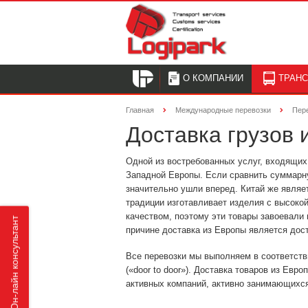
О КОМПАНИИ
ТРАН
Главная
Международные перевозки
Пер
Доставка грузов 
Одной из востребованных услуг, входящих 
Западной Европы. Если сравнить суммарну
значительно ушли вперед. Китай же являе
традиции изготавливает изделия с высоко
качеством, поэтому эти товары завоевали
Он-лайн консультант
причине доставка из Европы является дос
Все перевозки мы выполняем в соответств
(«door to door»). Доставка товаров из Ев
активных компаний, активно занимающихся