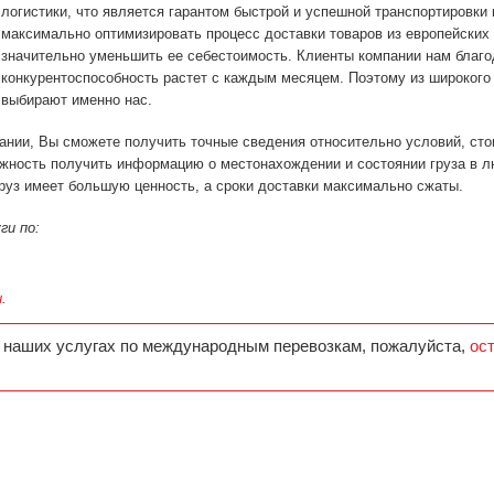
логистики, что является гарантом быстрой и успешной транспортировки
максимально оптимизировать процесс доставки товаров из европейских 
значительно уменьшить ее себестоимость. Клиенты компании нам благо
конкурентоспособность растет с каждым месяцем. Поэтому из широкого
выбирают именно нас.
нии, Вы сможете получить точные сведения относительно условий, стои
жность получить информацию о местонахождении и состоянии груза в 
руз имеет большую ценность, а сроки доставки максимально сжаты.
ги по:
и
.
 наших услугах по международным перевозкам, пожалуйста,
ос