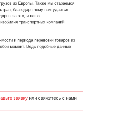
 грузов из Европы. Также мы стараемся
стран, благодаря чему нам удается
дарны за это, и наша
 изобилия транспортных компаний
мости и периода перевозки товаров из
любой момент. Ведь подобные данные
тавьте заявку
или свяжитесь с нами