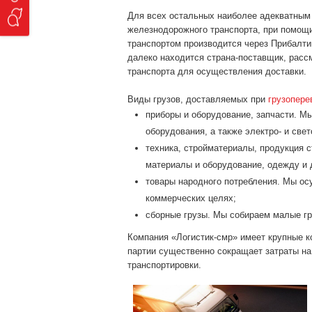
Для всех остальных наиболее адекватным 
железнодорожного транспорта, при помощи
транспортом производится через Прибалти
далеко находится страна-поставщик, расс
транспорта для осуществления доставки.
Виды грузов, доставляемых при
грузопере
приборы и оборудование, запчасти. М
оборудования, а также электро- и све
техника, стройматериалы, продукция 
материалы и оборудование, одежду и 
товары народного потребления. Мы о
коммерческих целях;
сборные грузы. Мы собираем малые гр
Компания «Логистик-смр» имеет крупные к
партии существенно сокращает затраты на 
транспортировки.