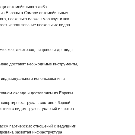
ощи автомобильного либо
в из Европы в Самаре автомобильным
ого, насколько сложен маршрут и как
вает использование нескольких видов
ическое, лифтовое, пищевое и др. виды
тивно доставят необходимые инструменты,
 индивидуального использования в
точном складе и доставляем из Европы.
спортировка груза в составе сборной
ствии с видом грузов, условий и сроков
массу партнерских отношений с ведущими
ирована развитая инфраструктура